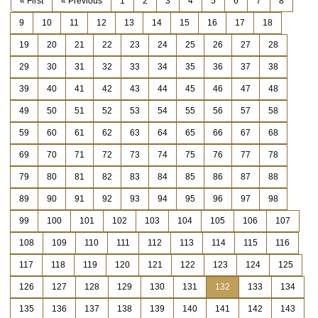
« First
« Previous
1
2
3
4
5
6
7
8
9
10
11
12
13
14
15
16
17
18
19
20
21
22
23
24
25
26
27
28
29
30
31
32
33
34
35
36
37
38
39
40
41
42
43
44
45
46
47
48
49
50
51
52
53
54
55
56
57
58
59
60
61
62
63
64
65
66
67
68
69
70
71
72
73
74
75
76
77
78
79
80
81
82
83
84
85
86
87
88
89
90
91
92
93
94
95
96
97
98
99
100
101
102
103
104
105
106
107
108
109
110
111
112
113
114
115
116
117
118
119
120
121
122
123
124
125
126
127
128
129
130
131
132
133
134
135
136
137
138
139
140
141
142
143