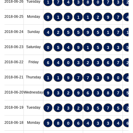
2018-06-26
Tuesday
1
7
4
3
8
0
7
3
2
2018-06-25
Monday
9
1
3
1
1
2
9
7
4
2018-06-24
Sunday
4
2
5
5
9
5
1
7
1
2018-06-23
Saturday
0
5
4
9
1
5
3
3
5
2018-06-22
Friday
6
4
0
3
2
3
6
7
2
2018-06-21
Thursday
1
1
9
7
7
3
9
0
4
2018-06-20
Wednesday
9
3
2
9
6
3
8
7
5
2018-06-19
Tuesday
7
2
3
2
3
5
7
5
2
2018-06-18
Monday
9
8
0
6
4
3
3
4
6