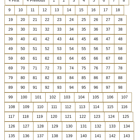
« First
« Previous
1
2
3
4
5
6
7
8
9
10
11
12
13
14
15
16
17
18
19
20
21
22
23
24
25
26
27
28
29
30
31
32
33
34
35
36
37
38
39
40
41
42
43
44
45
46
47
48
49
50
51
52
53
54
55
56
57
58
59
60
61
62
63
64
65
66
67
68
69
70
71
72
73
74
75
76
77
78
79
80
81
82
83
84
85
86
87
88
89
90
91
92
93
94
95
96
97
98
99
100
101
102
103
104
105
106
107
108
109
110
111
112
113
114
115
116
117
118
119
120
121
122
123
124
125
126
127
128
129
130
131
132
133
134
135
136
137
138
139
140
141
142
143