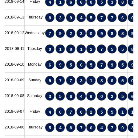
2018-09-14
Friday
4
1
6
6
0
5
3
8
1
2018-09-13
Thursday
8
3
9
4
5
7
7
6
0
2018-09-12
Wednesday
7
9
2
3
0
9
8
8
9
2018-09-11
Tuesday
0
1
8
1
2
7
5
5
8
2018-09-10
Monday
6
9
5
6
5
7
9
5
9
2018-09-09
Sunday
9
7
7
3
1
8
6
5
0
2018-09-08
Saturday
3
5
6
4
6
0
2
5
6
2018-09-07
Friday
4
0
7
0
2
5
5
1
1
2018-09-06
Thursday
5
4
8
7
6
4
7
0
3